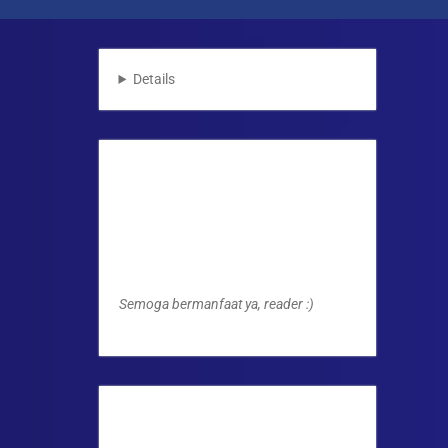
Details
Semoga bermanfaat ya, reader :)