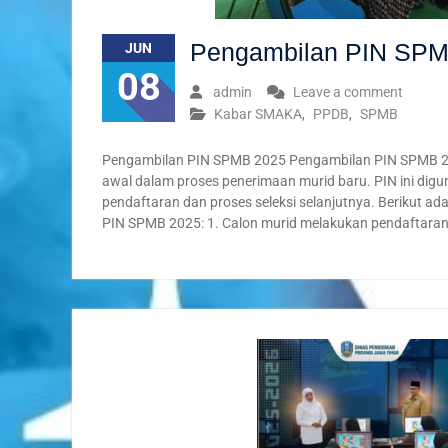
Pengambilan PIN SPM
JUN
08
admin
Leave a comment
Kabar SMAKA
,
PPDB
,
SPMB
Pengambilan PIN SPMB 2025 Pengambilan PIN SPMB 
awal dalam proses penerimaan murid baru. PIN ini dig
pendaftaran dan proses seleksi selanjutnya. Berikut a
PIN SPMB 2025: 1. Calon murid melakukan pendaftaran 