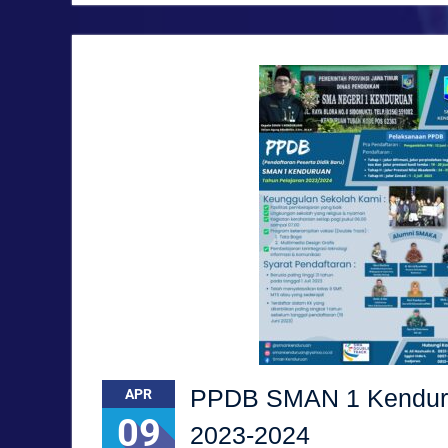
PPDB SMAN 1 Kendur
APR
09
2023-2024