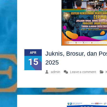
Juknis, Brosur, dan P
APR
15
2025
admin
Leave a comment