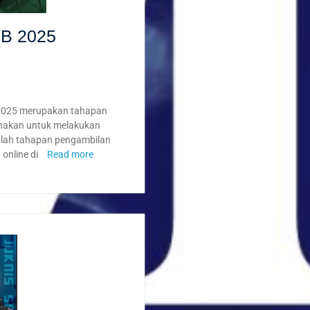
B 2025
2025 merupakan tahapan
unakan untuk melakukan
dalah tahapan pengambilan
online di
Read more