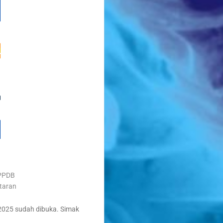
PPDB
taran
2025 sudah dibuka. Simak