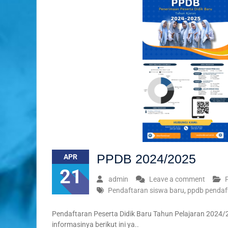
PPDB 2024/2025
APR
21
admin
Leave a comment
Pendaftaran siswa baru
,
ppdb pendaf
Pendaftaran Peserta Didik Baru Tahun Pelajaran 2024/
informasinya berikut ini ya..