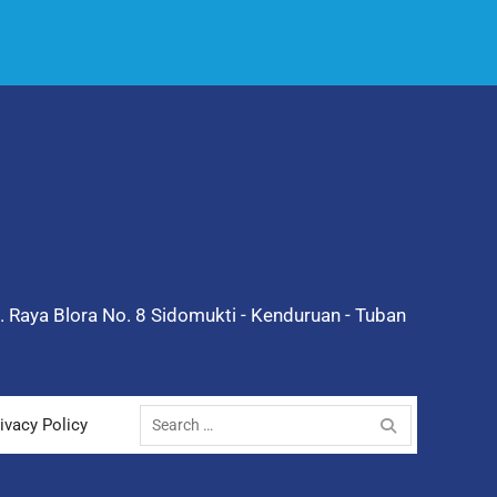
l. Raya Blora No. 8 Sidomukti - Kenduruan - Tuban
Search
ivacy Policy
for: