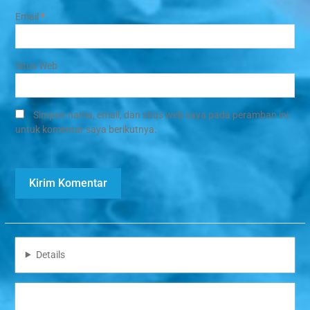
Email
*
Situs Web
Simpan nama, email, dan situs web saya pada peramban ini
untuk komentar saya berikutnya.
Details