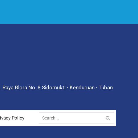
l. Raya Blora No. 8 Sidomukti - Kenduruan - Tuban
Search
ivacy Policy
for: