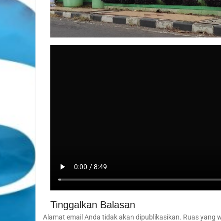
Tinggalkan Balasan
Alamat email Anda tidak akan dipublikasikan.
Ruas yang w