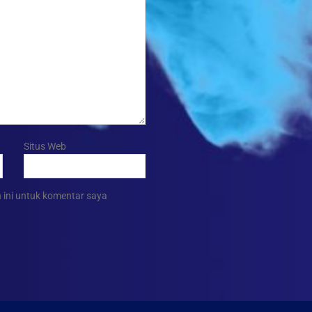
Situs Web
 ini untuk komentar saya