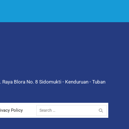
l. Raya Blora No. 8 Sidomukti - Kenduruan - Tuban
Search
ivacy Policy
for: