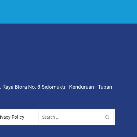
l. Raya Blora No. 8 Sidomukti - Kenduruan - Tuban
Search
ivacy Policy
for: