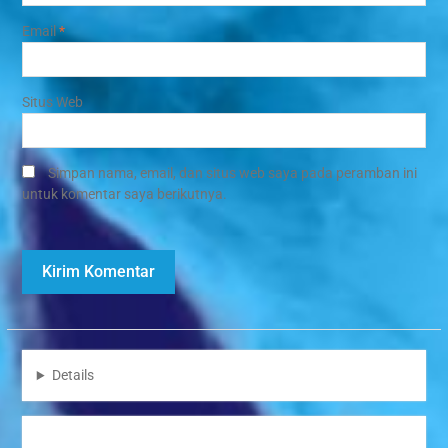
Email
*
Situs Web
Simpan nama, email, dan situs web saya pada peramban ini
untuk komentar saya berikutnya.
Details