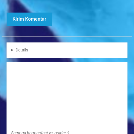
Details
Semoga bermanfaat ya, reader :)