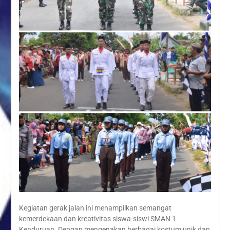
Kegiatan gerak jalan ini menampilkan semangat
kemerdekaan dan kreativitas siswa-siswi SMAN 1
Kenduruan. Dengan mengenakan berbagai kostum unik dan