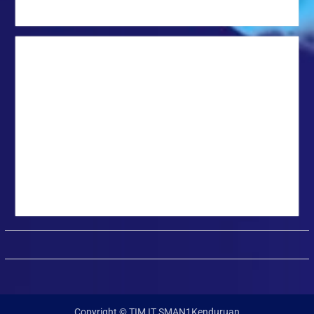
Copyright © TIM IT SMAN1Kenduruan