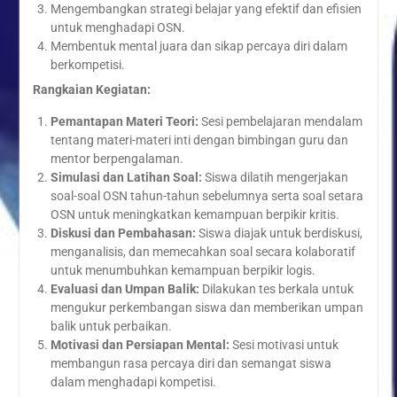
Mengembangkan strategi belajar yang efektif dan efisien
untuk menghadapi OSN.
Membentuk mental juara dan sikap percaya diri dalam
berkompetisi.
Rangkaian Kegiatan:
Pemantapan Materi Teori:
Sesi pembelajaran mendalam
tentang materi-materi inti dengan bimbingan guru dan
mentor berpengalaman.
Simulasi dan Latihan Soal:
Siswa dilatih mengerjakan
soal-soal OSN tahun-tahun sebelumnya serta soal setara
OSN untuk meningkatkan kemampuan berpikir kritis.
Diskusi dan Pembahasan:
Siswa diajak untuk berdiskusi,
menganalisis, dan memecahkan soal secara kolaboratif
untuk menumbuhkan kemampuan berpikir logis.
Evaluasi dan Umpan Balik:
Dilakukan tes berkala untuk
mengukur perkembangan siswa dan memberikan umpan
balik untuk perbaikan.
Motivasi dan Persiapan Mental:
Sesi motivasi untuk
membangun rasa percaya diri dan semangat siswa
dalam menghadapi kompetisi.